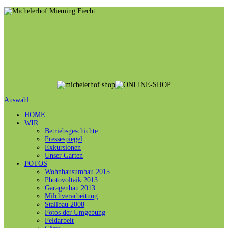
Auswahl
HOME
WIR
Betriebsgeschichte
Pressespiegel
Exkursionen
Unser Garten
FOTOS
Wohnhausumbau 2015
Photovoltaik 2013
Garagenbau 2013
Milchverarbeitung
Stallbau 2008
Fotos der Umgebung
Feldarbeit