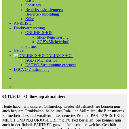
Gäste
Sonstiges
Betriebsbesichtigungen
Bewerter-ausbildung
Kühe
ANREISE
Direktvermarktung
ONLINE-SHOP
Shop-Registrierung
AGB's Michelerhof
Partner
News
ONLINE-SHOP
AGB's Michelerhof
DSGVO Zustimmung erneuern
DSGVO Zustimmung
04.11.2015 - Onlineshop aktualisiert
Heute haben wir unseren Onlineshop wieder aktualisiert, sie können nun
auch bequem Trinkkakao, halbe liter Roh- und Vollmilch, die Eier unseres
Partnerbetriebes und vorallem unser neuestes Produkt PASTEURISIERTE
MILCH UND NATURJOGHURT mit 1% Fett bestellen. Sie können nun
auch in der Rubrik PARTNER ganz einfach schauen welches Geschäft in