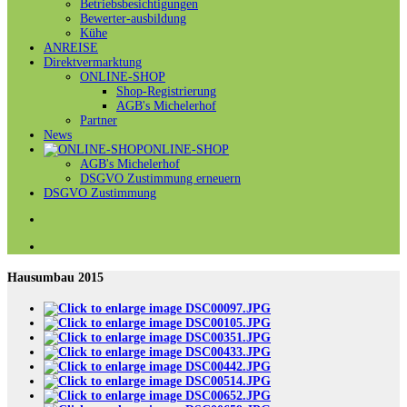
Betriebsbesichtigungen
Bewerter-ausbildung
Kühe
ANREISE
Direktvermarktung
ONLINE-SHOP
Shop-Registrierung
AGB's Michelerhof
Partner
News
ONLINE-SHOP
AGB's Michelerhof
DSGVO Zustimmung erneuern
DSGVO Zustimmung
Hausumbau 2015