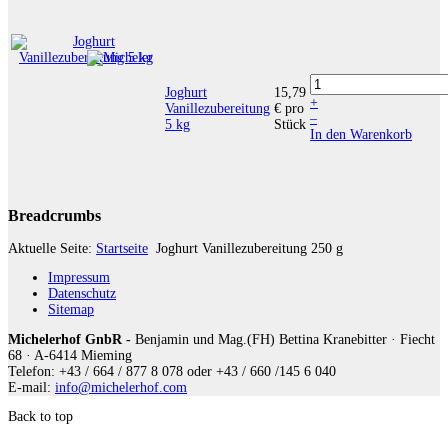
Joghurt
15,79
+
Vanillezubereitung
€
pro
–
5 kg
Stück
In den Warenkorb
Breadcrumbs
Aktuelle Seite:
Startseite
Joghurt Vanillezubereitung 250 g
Impressum
Datenschutz
Sitemap
Michelerhof GnbR -
Benjamin und Mag.(FH) Bettina Kranebitter · Fiecht
68 · A-6414 Mieming
Telefon: +43 / 664 / 877 8 078 oder +43 / 660 /145 6 040
E-mail:
info@michelerhof.com
Back to top