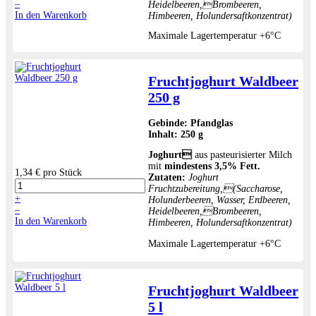
–
Heidelbeeren,Brombeeren,
In den Warenkorb
Himbeeren, Holundersaftkonzentrat)
Maximale Lagertemperatur +6°C
Fruchtjoghurt Waldbeer
250 g
Gebinde:
Pfandglas
Inhalt:
250 g
Joghurt
aus pasteurisierter Milch
mit
mindestens 3,5% Fett.
1,34 €
pro Stück
Zutaten:
Joghurt
Fruchtzubereitung,(Saccharose,
+
Holunderbeeren, Wasser, Erdbeeren,
–
Heidelbeeren,Brombeeren,
In den Warenkorb
Himbeeren, Holundersaftkonzentrat)
Maximale Lagertemperatur +6°C
Fruchtjoghurt Waldbeer
5 l