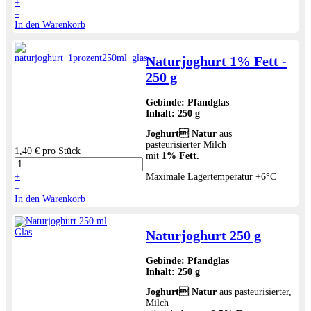
+
–
In den Warenkorb
Naturjoghurt 1% Fett -
250 g
Gebinde:
Pfandglas
Inhalt:
250 g
Joghurt Natur
aus
pasteurisierter Milch
1,40 €
pro Stück
mit
1% Fett.
+
Maximale Lagertemperatur +6°C
–
In den Warenkorb
Naturjoghurt 250 g
Gebinde:
Pfandglas
Inhalt:
250 g
Joghurt Natur
aus pasteurisierter,
Milch