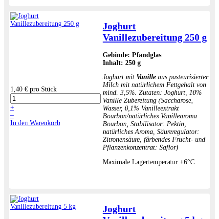
Joghurt
Vanillezubereitung 250 g
Gebinde:
Pfandglas
Inhalt:
250 g
Joghurt mit
Vanille
aus pasteurisierter
Milch mit natürlichem Fettgehalt von
1,40 €
pro Stück
mind. 3,5%. Zutaten: Joghurt, 10%
Vanille Zubereitung (Saccharose,
+
Wasser, 0,1% Vanilleextrakt
–
Bourbon/natürliches Vanillearoma
In den Warenkorb
Bourbon, Stabilisator: Pektin,
natürliches Aroma, Säureregulator:
Zitronensäure, färbendes Frucht- und
Pflanzenkonzentrat: Saflor)
Maximale Lagertemperatur +6°C
Joghurt