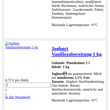
Sonnenblumenlecithin), modifizierte
Stärke Wachsmais, natürliches Aroma,
Stabilisatoren: Guarkernmehl, Pektin,
Xanthan, Säureregulator:
Zitronensäure)
Maximale Lagertemperatur +6°C
Joghurt
Vanillezubereitung 1 kg
Gebinde:
Plastikeimer 1 l
Inhalt:
1 kg
Joghurt
aus pasteurisierter Milch
mit
mindestens 3,5% Fett.
4,72 €
pro Stück
Zutaten:
JJoghurt Vanillezubereitung,
(Saccharose, Wasser,
+
Vanilleschotenextrakt, natürliche und
–
naturidente Aromen)
In den Warenkorb
Maximale Lagertemperatur +6°C