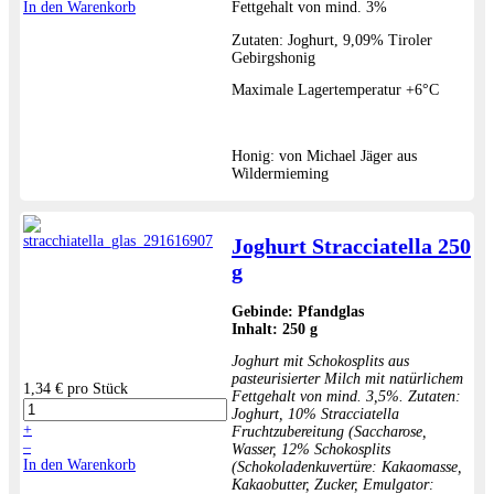
In den Warenkorb
Fettgehalt von mind. 3%
Zutaten: Joghurt, 9,09% Tiroler
Gebirgshonig
Maximale Lagertemperatur +6°C
Honig: von Michael Jäger aus
Wildermieming
Joghurt Stracciatella 250
g
Gebinde:
Pfandglas
Inhalt:
250 g
Joghurt mit Schokosplits aus
pasteurisierter Milch mit natürlichem
1,34 €
pro Stück
Fettgehalt von mind. 3,5%. Zutaten:
Joghurt, 10% Stracciatella
+
Fruchtzubereitung (Saccharose,
–
Wasser, 12% Schokosplits
In den Warenkorb
(Schokoladenkuvertüre: Kakaomasse,
Kakaobutter, Zucker, Emulgator: